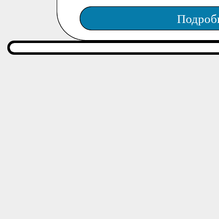
Подроб