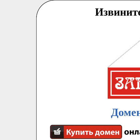
Извинит
Домен